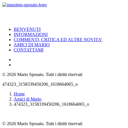
BENVENUTI
INFORMAZIONI
COMMENTI, CRITICA ED ALTRE NOVITA’
AMICI DI MARIO
CONTATTAMI
© 2026 Mario Sposato.
Tutti i diritti riservati
474323_3158339450206_1618664065_o
Home
Amici di Mario
474323_3158339450206_1618664065_o
© 2026 Mario Sposato. Tutti i diritti riservati