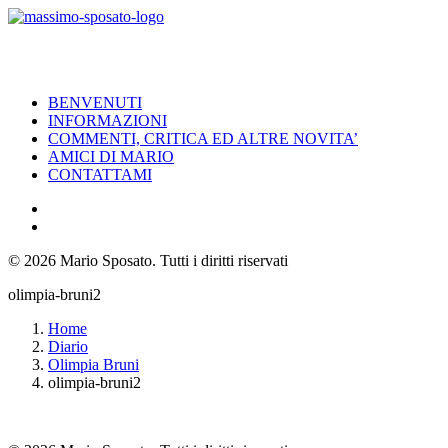
BENVENUTI
INFORMAZIONI
COMMENTI, CRITICA ED ALTRE NOVITA’
AMICI DI MARIO
CONTATTAMI
© 2026 Mario Sposato.
Tutti i diritti riservati
olimpia-bruni2
Home
Diario
Olimpia Bruni
olimpia-bruni2